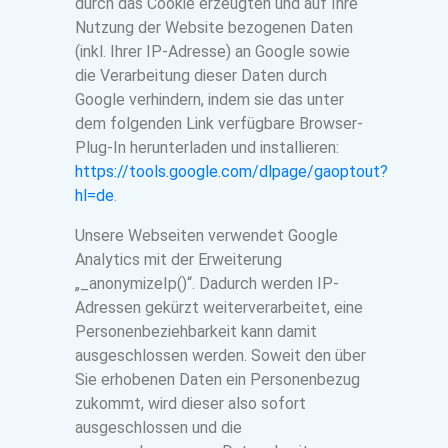
durch das Cookie erzeugten und auf Ihre
Nutzung der Website bezogenen Daten
(inkl. Ihrer IP-Adresse) an Google sowie
die Verarbeitung dieser Daten durch
Google verhindern, indem sie das unter
dem folgenden Link verfügbare Browser-
Plug-In herunterladen und installieren:
https://tools.google.com/dlpage/gaoptout?
hl=de
.
Unsere Webseiten verwendet Google
Analytics mit der Erweiterung
„_anonymizeIp()“. Dadurch werden IP-
Adressen gekürzt weiterverarbeitet, eine
Personenbeziehbarkeit kann damit
ausgeschlossen werden. Soweit den über
Sie erhobenen Daten ein Personenbezug
zukommt, wird dieser also sofort
ausgeschlossen und die