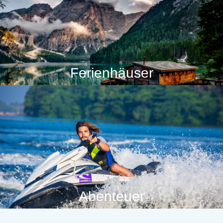
Ferienhäuser
Abenteuer