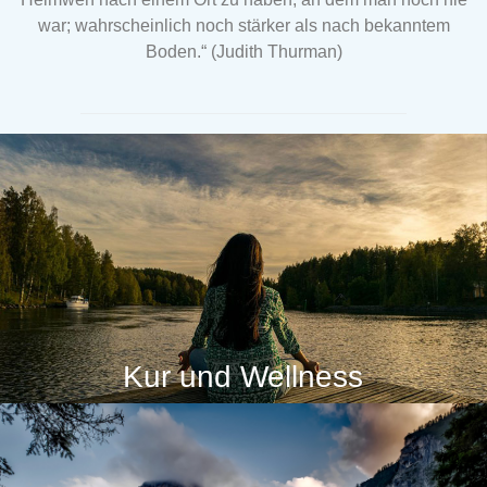
war; wahrscheinlich noch stärker als nach bekanntem
Boden.“ (Judith Thurman)
Kur und Wellness