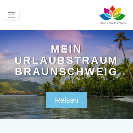
MEIN
URLAUBSTRAUM
BRAUNSCHWEIG
Reisen