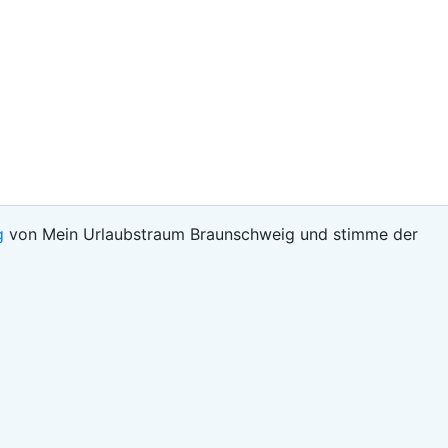
g
von Mein Urlaubstraum Braunschweig und stimme der
Datenschutz
AGB
© Mein Ur