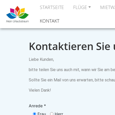
STARTSEITE
FLÜGE
MIETW
KONTAKT
Kontaktieren Sie
Liebe Kunden,
bitte teilen Sie uns auch mit, wann wir Sie am b
Sollte Sie ein Mail von uns erwarten, bitte scha
Vielen Dank!
Anrede *
Frau
Herr