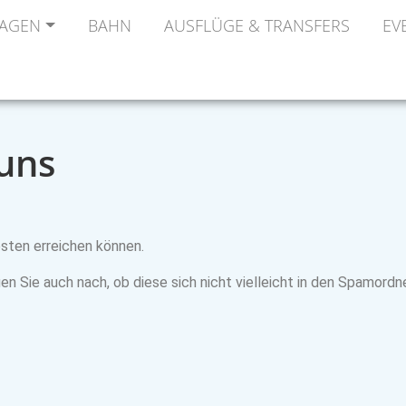
AGEN
BAHN
AUSFLÜGE & TRANSFERS
EV
 uns
esten erreichen können.
uen Sie auch nach, ob diese sich nicht vielleicht in den Spamordne