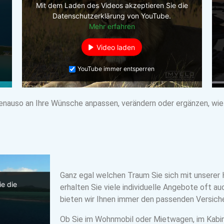
Mit dem Laden des Videos akzeptieren Sie die
Datenschutzerklärung von YouTube.
Mehr erfahren
Video laden
YouTube immer entsperren
enauso an Ihre Wünsche anpassen, verändern oder ergänzen, wie es
Ganz egal welchen Traum Sie sich mit unserer H
e die
erhalten Sie viele individuelle Angebote oft a
.
bieten wir Ihnen immer den passenden Versich
Ob Sie im Wohnmobil oder Mietwagen, im Kabi