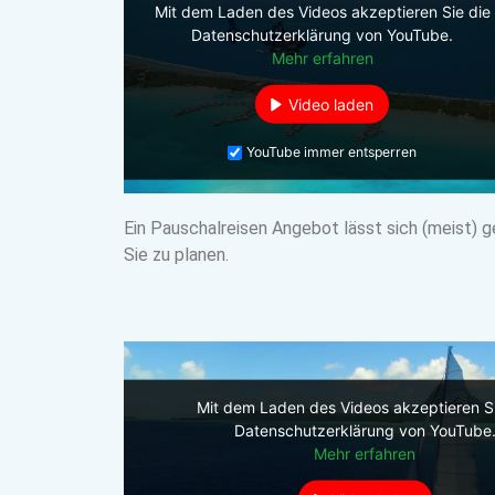
Mit dem Laden des Videos akzeptieren Sie die
Datenschutzerklärung von YouTube.
Mehr erfahren
Video laden
YouTube immer entsperren
Ein Pauschalreisen Angebot lässt sich (meist) g
Sie zu planen.
Mit dem Laden des Videos akzeptieren Si
Datenschutzerklärung von YouTube
Mehr erfahren