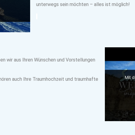
unterwegs sein möchten – alles ist möglich!
en wir aus Ihren Wünschen und Vorstellungen
Mit 
ehören auch Ihre Traumhochzeit und traumhafte