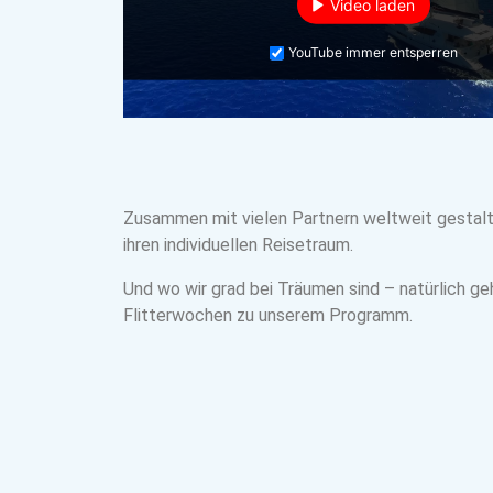
Video laden
YouTube immer entsperren
Zusammen mit vielen Partnern weltweit gestalt
ihren individuellen Reisetraum.
Und wo wir grad bei Träumen sind – natürlich g
Flitterwochen zu unserem Programm.