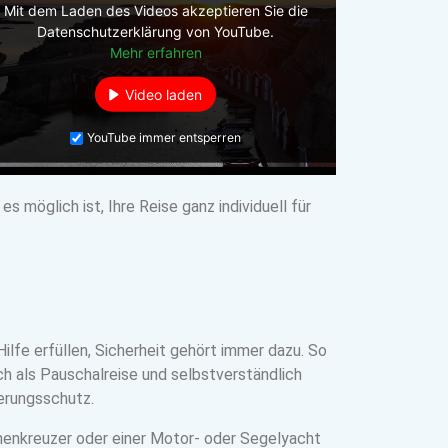
Mit dem Laden des Videos akzeptieren Sie die
Datenschutzerklärung von YouTube.
Mehr erfahren
Video laden
YouTube immer entsperren
 möglich ist, Ihre Reise ganz individuell für
ilfe erfüllen, Sicherheit gehört immer dazu. So
uch als Pauschalreise und selbstverständlich
erungsschutz.
nenkreuzer oder einer Motor- oder Segelyacht