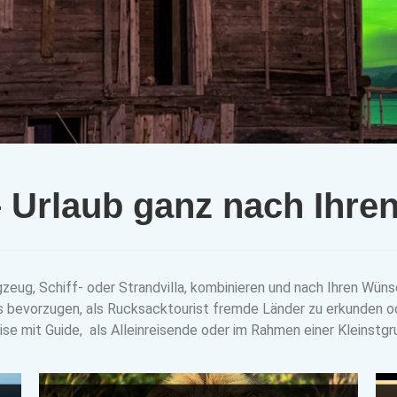
 – Urlaub ganz nach Ihr
zeug, Schiff- oder Strandvilla, kombinieren und nach Ihren Wünsc
e es bevorzugen, als Rucksacktourist fremde Länder zu erkunden
ise mit Guide, als Alleinreisende oder im Rahmen einer Kleinstgr