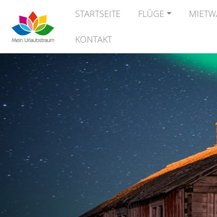
STARTSEITE
FLÜGE
MIETW
KONTAKT