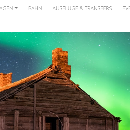
AGEN
BAHN
AUSFLÜGE & TRANSFERS
EV