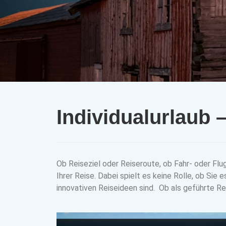
Individualurlaub
Ob Reiseziel oder Reiseroute, ob Fahr- oder Flug
Ihrer Reise. Dabei spielt es keine Rolle, ob Si
innovativen Reiseideen sind. Ob als geführte Re