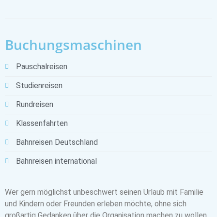
Buchungsmaschinen
Pauschalreisen
Studienreisen
Rundreisen
Klassenfahrten
Bahnreisen Deutschland
Bahnreisen international
Wer gern möglichst unbeschwert seinen Urlaub mit Familie
und Kindern oder Freunden erleben möchte, ohne sich
großartig Gedanken über die Organisation machen zu wollen,