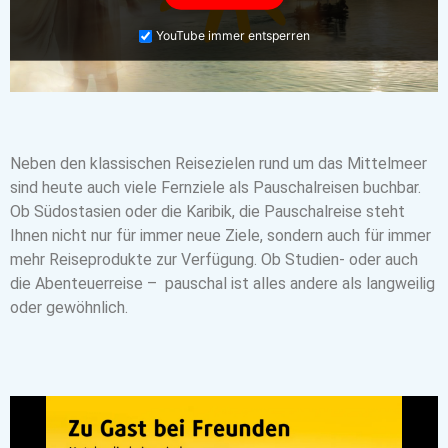
YouTube immer entsperren
Neben den klassischen Reisezielen rund um das Mittelmeer
sind heute auch viele Fernziele als Pauschalreisen buchbar.
Ob Südostasien oder die Karibik, die Pauschalreise steht
Ihnen nicht nur für immer neue Ziele, sondern auch für immer
mehr Reiseprodukte zur Verfügung. Ob Studien- oder auch
die Abenteuerreise – pauschal ist alles andere als langweilig
oder gewöhnlich.